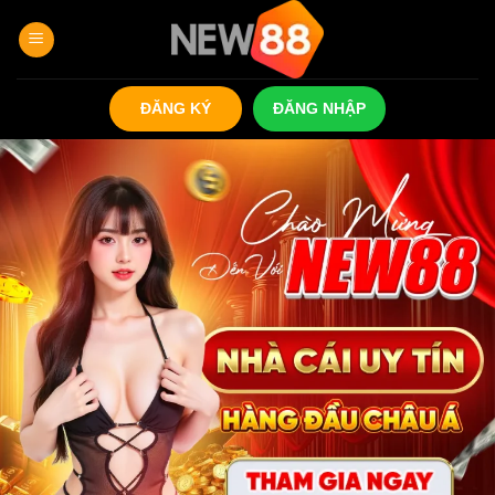
Chuyển
đến
nội
dung
ĐĂNG KÝ
ĐĂNG NHẬP