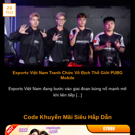
24
Th12
Esports Việt Nam Tranh Chức Vô Địch Thế Giới PUBG
Mobile
Esports Việt Nam đang bước vào giai đoạn bùng nổ mạnh mẽ
khi liên tiếp [...]
Code Khuyến Mãi Siêu Hấp Dẫn